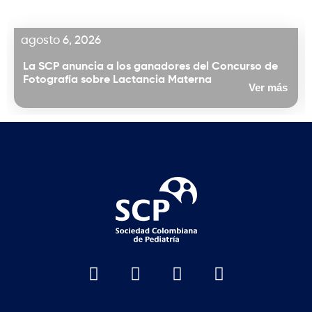
agosto 6, 2026
La SCP anuncia a los ganadores del Concurso de
Fotografía sobre Lactancia Materna
Ver más