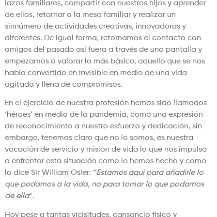
lazos familiares, compartir con nuestros hijos y aprender
de ellos, retornar a la mesa familiar y realizar un
sinnúmero de actividades creativas, innovadoras y
diferentes. De igual forma, retomamos el contacto con
amigos del pasado así fuera a través de una pantalla y
empezamos a valorar lo más básico, aquello que se nos
había convertido en invisible en medio de una vida
agitada y llena de compromisos.
En el ejercicio de nuestra profesión hemos sido llamados
‘héroes’ en medio de la pandemia, como una expresión
de reconocimiento a nuestro esfuerzo y dedicación, sin
embargo, tenemos claro que no lo somos, es nuestra
vocación de servicio y misión de vida lo que nos impulsa
a enfrentar esta situación como lo hemos hecho y como
lo dice Sir William Osler: “
Estamos aquí para añadirle lo
que podamos a la vida, no para tomar lo que podamos
de ella
”.
Hoy pese a tantas vicisitudes, cansancio físico y