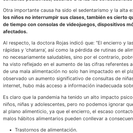
Otra importante causa ha sido el sedentarismo y la alta e
los niños no interrumpir sus clases, también es cierto q
de tiempo con consolas de videojuegos, dispositivos móv
afectados.
Al respecto, la doctora Rojas indicó que: “El encierro y
rápidas y ‘chatarra’, así como la pérdida de rutinas de al
no necesariamente saludables, sino por el contrario, pobr
ha visto reflejado en el aumento de las cifras referentes
de una mala alimentación no solo han impactado en el plan
observado un aumento significativo de consultas de niñas
internet, hubo más acceso a información inadecuada sobr
Es claro que la pandemia ha tenido un alto impacto psico
niños, niñas y adolescentes, pero no podemos ignorar qu
al plano alimenticio, ya que el encierro, el escaso contac
malos hábitos alimentarios pueden conllevar a consecuen
Trastornos de alimentación.