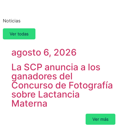
Otras
Noticias
Ver todas
agosto 6, 2026
La SCP anuncia a los
ganadores del
Concurso de Fotografía
sobre Lactancia
Materna
Ver más