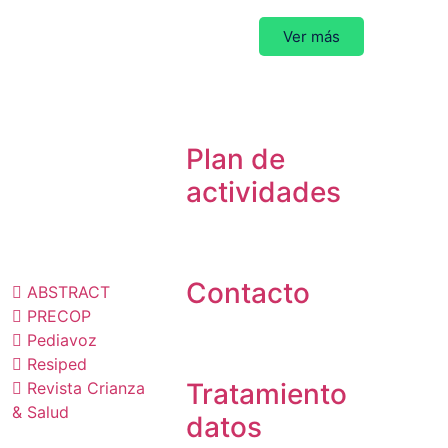
Ver más
Plan de
actividades
ublicaciones
Contacto
ABSTRACT
PRECOP
Pediavoz
Resiped
Tratamiento
Revista Crianza
& Salud
datos