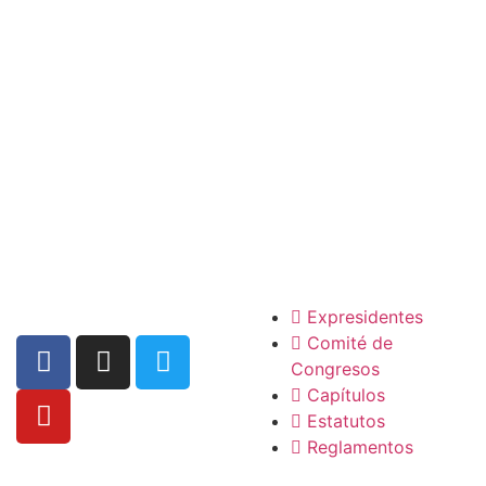
La SCP
Expresidentes
Comité de
Congresos
Capítulos
Estatutos
Reglamentos