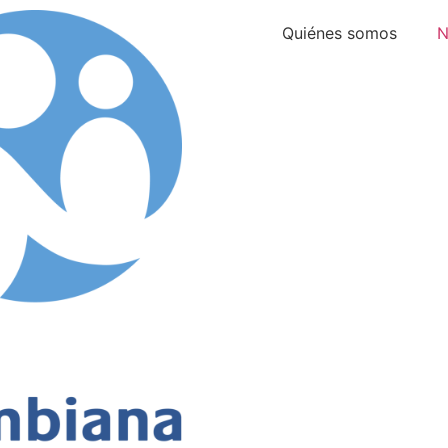
Quiénes somos
N