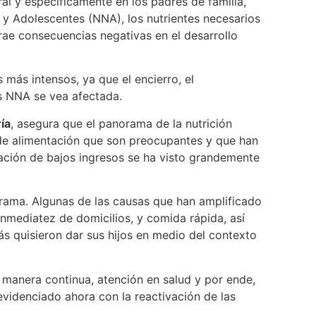
al y específicamente en los padres de familia,
 y Adolescentes (NNA), los nutrientes necesarios
rae consecuencias negativas en el desarrollo
más intensos, ya que el encierro, el
os NNA se vea afectada.
ía
, asegura que el panorama de la nutrición
de alimentación que son preocupantes y que han
blación de bajos ingresos se ha visto grandemente
orama. Algunas de las causas que han amplificado
inmediatez de domicilios, y comida rápida, así
s quisieron dar sus hijos en medio del contexto
 manera continua, atención en salud y por ende,
evidenciado ahora con la reactivación de las