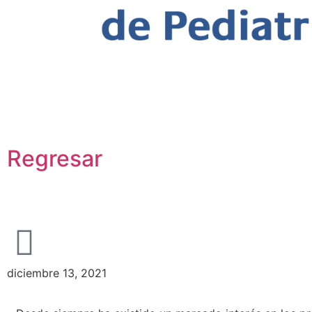
¿Cuál es el panorama de la nutric
en la pandemia?
Regresar
¿Cuál es el panorama de l
diciembre 13, 2021