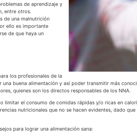
 problemas de aprendizaje y
, entre otros.
 de una malnutrición
or ello es importante
rse de que haya un
ara los profesionales de la
r una buena alimentación y así poder transmitir más conoci
ores, quienes son los directos responsables de los NNA.
io limitar el consumo de comidas rápidas y/o ricas en calor
arencias nutricionales que no se hacen evidentes, dado que 
nsejos para lograr una alimentación sana: