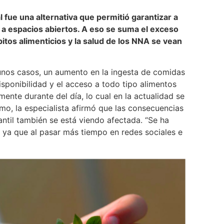
l fue una alternativa que permitió garantizar a
o a espacios abiertos. A eso se suma el exceso
tos alimenticios y la salud de los NNA se vean
lgunos casos, un aumento en la ingesta de comidas
disponibilidad y el acceso a todo tipo alimentos
ente durante del día, lo cual en la actualidad se
smo, la especialista afirmó que las consecuencias
antil también se está viendo afectada. “Se ha
 ya que al pasar más tiempo en redes sociales e