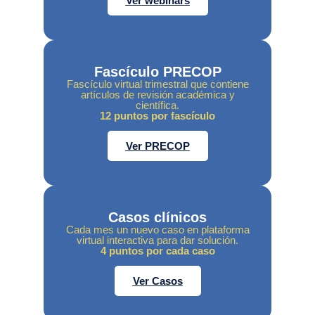
Ver webinars
Fascículo PRECOP
Fascículo virtual trimestral que contiene
artículos de revisión académica y
científica.
12 puntos por fascículo
Ver PRECOP
Casos clínicos
Cada mes un nuevo caso en plataforma
virtual interactiva para dar solución.
4 puntos por cada caso
Ver Casos