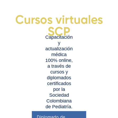
Cursos virtuales
SCP
Capacitación
y
actualización
médica
100% online,
a través de
cursos y
diplomados
certificados
por la
Sociedad
Colombiana
de Pediatría.
Diplomado de