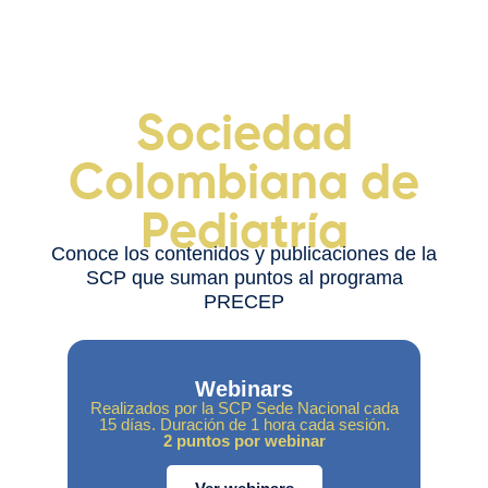
Sociedad
Colombiana de
Pediatría
Conoce los contenidos y publicaciones de la
SCP que suman puntos al programa
PRECEP
Webinars
Realizados por la SCP Sede Nacional cada
15 días. Duración de 1 hora cada sesión.
2 puntos por webinar