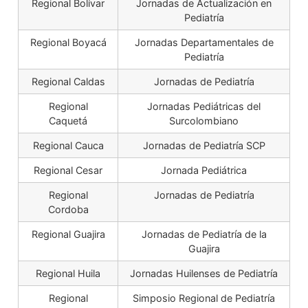
Regional Bolívar
Jornadas de Actualización en
Pediatría
Regional Boyacá
Jornadas Departamentales de
Pediatría
Regional Caldas
Jornadas de Pediatría
Regional
Jornadas Pediátricas del
Caquetá
Surcolombiano
Regional Cauca
Jornadas de Pediatría SCP
Regional Cesar
Jornada Pediátrica
Regional
Jornadas de Pediatría
Cordoba
Regional Guajira
Jornadas de Pediatría de la
Guajira
Regional Huila
Jornadas Huilenses de Pediatría
Regional
Simposio Regional de Pediatría