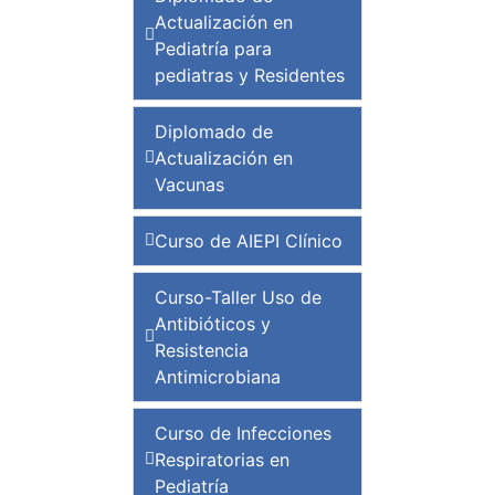
Actualización en
Pediatría para
pediatras y Residentes
Diplomado de
Actualización en
Vacunas
Curso de AIEPI Clínico
Curso-Taller Uso de
Antibióticos y
Resistencia
Antimicrobiana
Curso de Infecciones
Respiratorias en
Pediatría