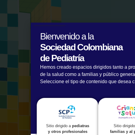
Bienvenido a la
Sociedad Colombiana
de Pediatría
Hemos creado espacios dirigidos tanto a pr
de la salud como a familias y público genera
Seleccione el tipo de contenido que desea c
Sitio dirigid
Sitio dirigido a
pediatras
familias y al
y otros profesionales