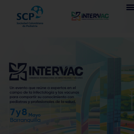
INTERVAC – Congreso
Internacional de
Infectología y Vacunas
2026