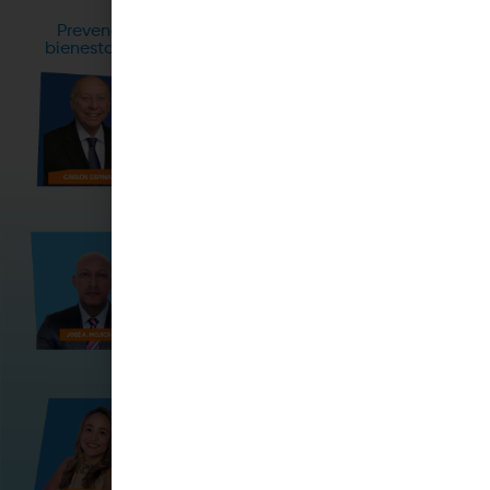
Conferencistas
Prevención, protección y actualización para el
bienestar de nuestros niños, niñas y adolescentes.