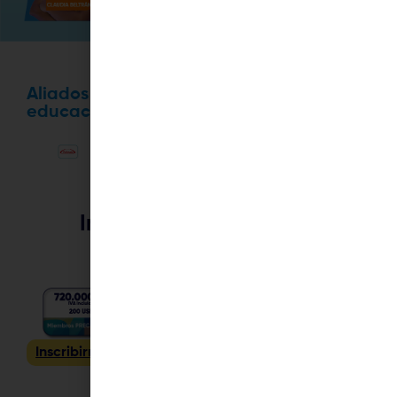
Ver todos
Aliados que apoyan la
educación médica continua
Inscríbete y asegura tu
lugar
Inscribirme
Inscribirme
Inscribirme