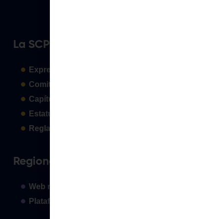
La SCP
Expresidentes
Comité de Congresos
Capítulos
Estatutos
Reglamentos
Regionales
Web regionales
Plataforma PRIP