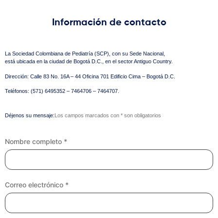
Información de contacto
La Sociedad Colombiana de Pediatría (SCP), con su Sede Nacional,
está ubicada en la ciudad de Bogotá D.C., en el sector Antiguo Country.
Dirección: Calle 83 No. 16A – 44 Oficina 701 Edificio Cima – Bogotá D.C.
Teléfonos: (571) 6495352 – 7464706 – 7464707.
Déjenos su mensaje:
Los campos marcados con * son obligatorios
Nombre completo *
Correo electrónico *