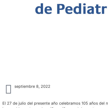
105 años de labor por los pediatr
y la adolescencia colom
Regresar
105 años de labor por los 
colombiana
septiembre 8, 2022
El 27 de julio del presente año celebramos 105 años del 