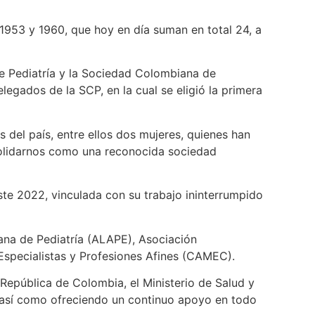
 1953 y 1960, que hoy en día suman en total 24, a
de Pediatría y la Sociedad Colombiana de
egados de la SCP, en la cual se eligió la primera
 del país, entre ellos dos mujeres, quienes han
solidarnos como una reconocida sociedad
ste 2022, vinculada con su trabajo ininterrumpido
ana de Pediatría (ALAPE), Asociación
specialistas y Profesiones Afines (CAMEC).
epública de Colombia, el Ministerio de Salud y
r, así como ofreciendo un continuo apoyo en todo