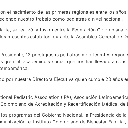
on el nacimiento de las primeras regionales entre los años
leciendo nuestro trabajo como pediatras a nivel nacional.
arta, se realizó la fusión entre la Federación Colombiana 
os presentes estatutos, durante la Asamblea General de Del
residente, 12 prestigiosos pediatras de diferentes regiones
s gremial, académico y social, que nos han llevado a con
atinoamérica.
do por nuestra Directora Ejecutiva quien cumple 20 años e
ional Pediatric Association (IPA), Asociación Latinoameric
olombiano de Acreditación y Recertificación Médica, de E
 programas del Gobierno Nacional, la Presidencia de la R
Inmunización, el Instituto Colombiano de Bienestar Familia