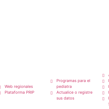
e Endocrinología Pediátrica
P
Pediatras
Regionales
Programas para el
Web regionales
pediatra
Plataforma PRIP
Actualice o registre
sus datos