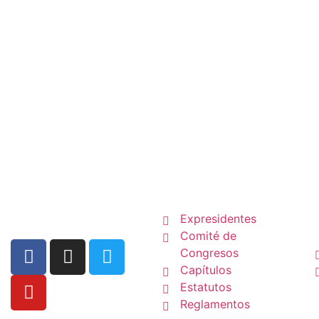
febrero 16, 2026
24° Congreso Colombiano d
La SCP
Expresidentes
Comité de
Congresos
Capítulos
Estatutos
Reglamentos