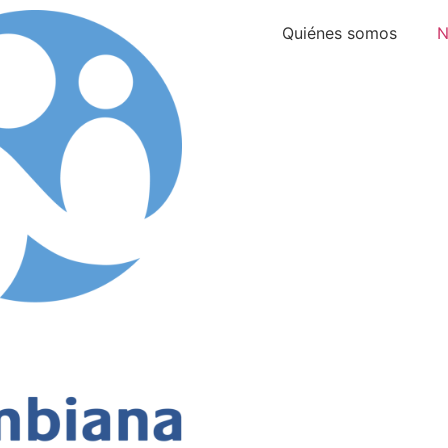
Quiénes somos
N