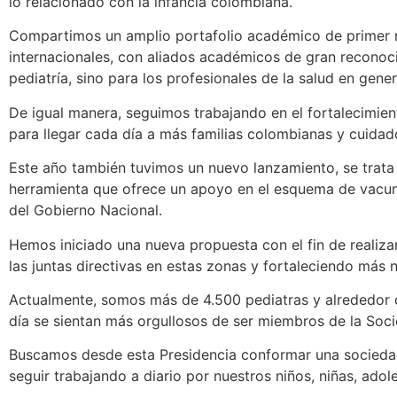
lo relacionado con la infancia colombiana.
Compartimos un amplio portafolio académico de primer niv
internacionales, con aliados académicos de gran reconocim
pediatría, sino para los profesionales de la salud en gener
De igual manera, seguimos trabajando en el fortalecimien
para llegar cada día a más familias colombianas y cuida
Este año también tuvimos un nuevo lanzamiento, se trata 
herramienta que ofrece un apoyo en el esquema de vacun
del Gobierno Nacional.
Hemos iniciado una nueva propuesta con el fin de realiz
las juntas directivas en estas zonas y fortaleciendo más
Actualmente, somos más de 4.500 pediatras y alrededor d
día se sientan más orgullosos de ser miembros de la Soc
Buscamos desde esta Presidencia conformar una sociedad m
seguir trabajando a diario por nuestros niños, niñas, ado