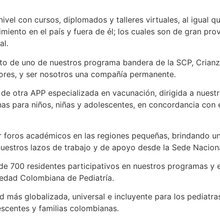
el con cursos, diplomados y talleres virtuales, al igual 
iento en el país y fuera de él; los cuales son de gran pro
al.
to de uno de nuestros programa bandera de la SCP, Crianza
dores, y ser nosotros una compañía permanente.
de otra APP especializada en vacunación, dirigida a nuestr
as para niños, niñas y adolescentes, en concordancia con 
ar foros académicos en las regiones pequeñas, brindando u
 nuestros lazos de trabajo y de apoyo desde la Sede Naciona
e 700 residentes participativos en nuestros programas y 
iedad Colombiana de Pediatría.
ás globalizada, universal e incluyente para los pediatras
lescentes y familias colombianas.