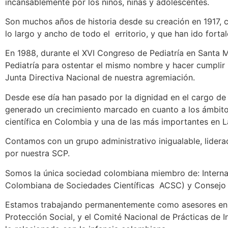
incansablemente por los niños, niñas y adolescentes.
Son muchos años de historia desde su creación en 1917, c
lo largo y ancho de todo el erritorio, y que han ido forta
En 1988, durante el XVI Congreso de Pediatría en Santa M
Pediatría para ostentar el mismo nombre y hacer cumplir l
Junta Directiva Nacional de nuestra agremiación.
Desde ese día han pasado por la dignidad en el cargo de P
generado un crecimiento marcado en cuanto a los ámbito
científica en Colombia y una de las más importantes en L
Contamos con un grupo administrativo inigualable, lidera
por nuestra SCP.
Somos la única sociedad colombiana miembro de: Internat
Colombiana de Sociedades Científicas ACSC) y Consejo C
Estamos trabajando permanentemente como asesores en los
Protección Social, y el Comité Nacional de Prácticas de 