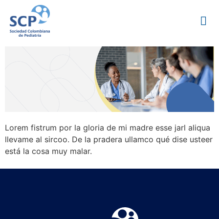
Lorem fistrum por la gloria de mi madre esse jarl aliqua
llevame al sircoo. De la pradera ullamco qué dise usteer
está la cosa muy malar.