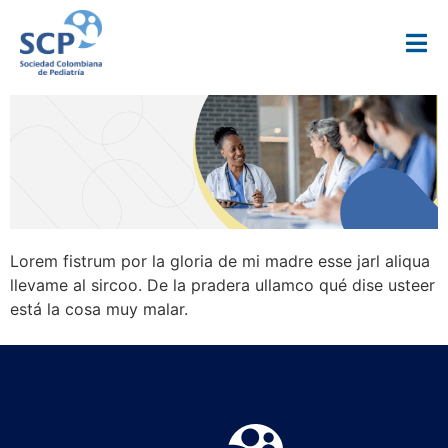
Lorem fistrum por la gloria de mi madre esse jarl aliqua
llevame al sircoo. De la pradera ullamco qué dise usteer
está la cosa muy malar.