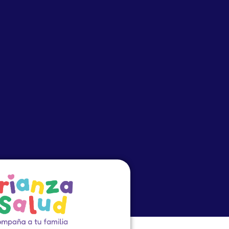
o
Eventos
PRECEP
Cursos Virtuales