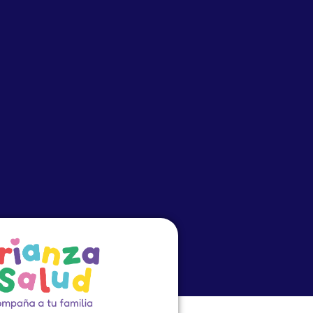
o
Eventos
PRECEP
Cursos Virtuales