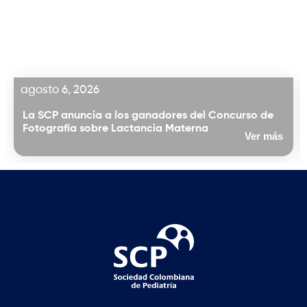
agosto 6, 2026
La SCP anuncia a los ganadores del Concurso de
Fotografía sobre Lactancia Materna
Ver más