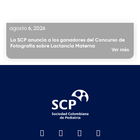
agosto 6, 2026
La SCP anuncia a los ganadores del Concurso de
Fotografía sobre Lactancia Materna
Ver más