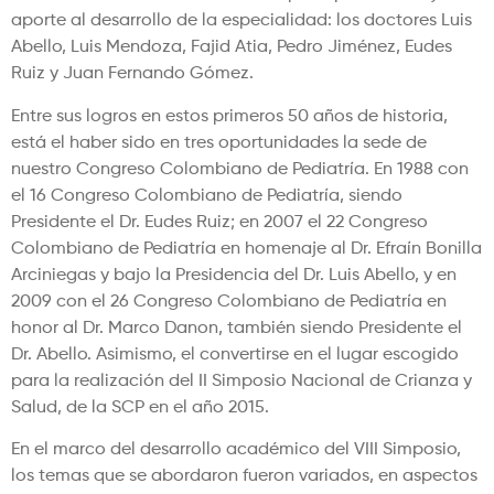
aporte al desarrollo de la especialidad: los doctores Luis
Abello, Luis Mendoza, Fajid Atia, Pedro Jiménez, Eudes
Ruiz y Juan Fernando Gómez.
Entre sus logros en estos primeros 50 años de historia,
está el haber sido en tres oportunidades la sede de
nuestro Congreso Colombiano de Pediatría. En 1988 con
el 16 Congreso Colombiano de Pediatría, siendo
Presidente el Dr. Eudes Ruiz; en 2007 el 22 Congreso
Colombiano de Pediatría en homenaje al Dr. Efraín Bonilla
Arciniegas y bajo la Presidencia del Dr. Luis Abello, y en
2009 con el 26 Congreso Colombiano de Pediatría en
honor al Dr. Marco Danon, también siendo Presidente el
Dr. Abello. Asimismo, el convertirse en el lugar escogido
para la realización del II Simposio Nacional de Crianza y
Salud, de la SCP en el año 2015.
En el marco del desarrollo académico del VIII Simposio,
los temas que se abordaron fueron variados, en aspectos