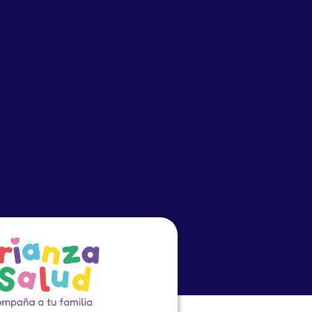
o
Eventos
PRECEP
Cursos Virtuales