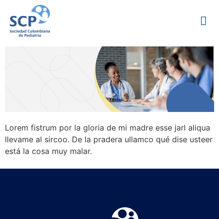
Lorem fistrum por la gloria de mi madre esse jarl aliqua
llevame al sircoo. De la pradera ullamco qué dise usteer
está la cosa muy malar.