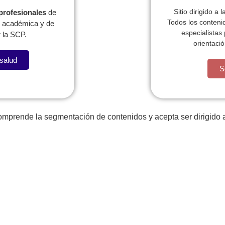
Sitio dirigido a 
 profesionales
de
Todos los conteni
l, académica y de
especialistas
 la SCP.
orientació
 salud
S
comprende la segmentación de contenidos y acepta ser dirigido a