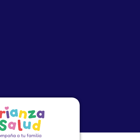
o
Eventos
PRECEP
Cursos Virtuales