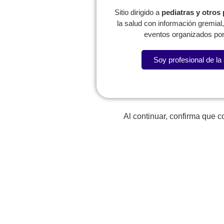
Sitio dirigido a
pediatras y otros
la salud con información gremia
eventos organizados por
Soy profesional de la
Al continuar, confirma que 
Regresar