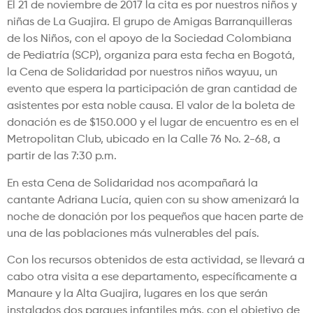
El 21 de noviembre de 2017 la cita es por nuestros niños y
niñas de La Guajira. El grupo de Amigas Barranquilleras
de los Niños, con el apoyo de la Sociedad Colombiana
de Pediatría (SCP), organiza para esta fecha en Bogotá,
la Cena de Solidaridad por nuestros niños wayuu, un
evento que espera la participación de gran cantidad de
asistentes por esta noble causa. El valor de la boleta de
donación es de $150.000 y el lugar de encuentro es en el
Metropolitan Club, ubicado en la Calle 76 No. 2-68, a
partir de las 7:30 p.m.
En esta Cena de Solidaridad nos acompañará la
cantante Adriana Lucía, quien con su show amenizará la
noche de donación por los pequeños que hacen parte de
una de las poblaciones más vulnerables del país.
Con los recursos obtenidos de esta actividad, se llevará a
cabo otra visita a ese departamento, específicamente a
Manaure y la Alta Guajira, lugares en los que serán
instalados dos parques infantiles más, con el objetivo de