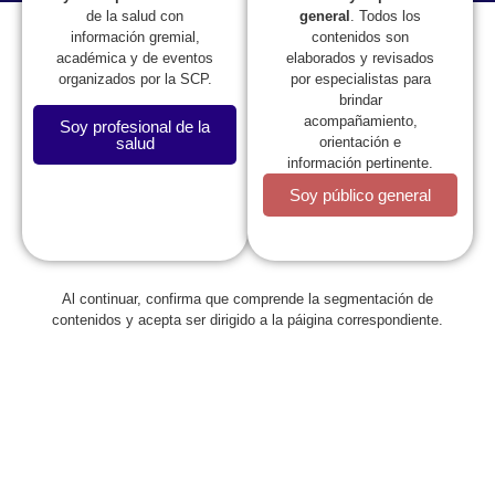
general
. Todos los
de la salud con
contenidos son
información gremial,
elaborados y revisados
académica y de eventos
por especialistas para
organizados por la SCP.
brindar
acompañamiento,
Soy profesional de la
orientación e
salud
información pertinente.
Soy público general
Al continuar, confirma que comprende la segmentación de
contenidos y acepta ser dirigido a la páigina correspondiente.