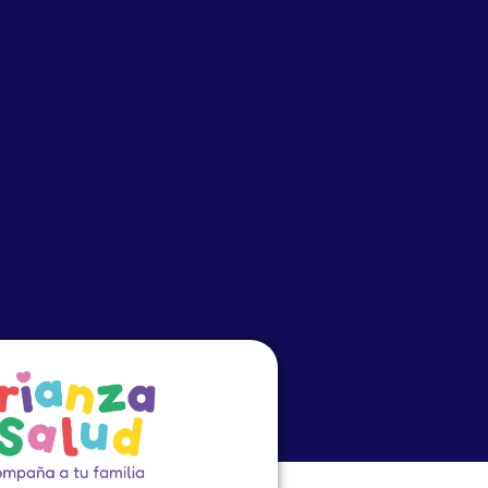
o
Eventos
PRECEP
Cursos Virtuales