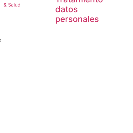
& Salud
datos
personales
o