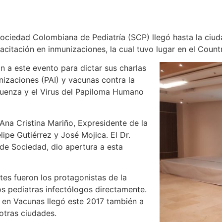
ociedad Colombiana de Pediatría (SCP) llegó hasta la ciuda
pacitación en inmunizaciones, la cual tuvo lugar en el Countr
n a este evento para dictar sus charlas
izaciones (PAI) y vacunas contra la
influenza y el Virus del Papiloma Humano
Ana Cristina Mariño, Expresidente de la
ipe Gutiérrez y José Mojica. El Dr.
 de Sociedad, dio apertura a esta
tes fueron los protagonistas de la
los pediatras infectólogos directamente.
 en Vacunas llegó este 2017 también a
otras ciudades.