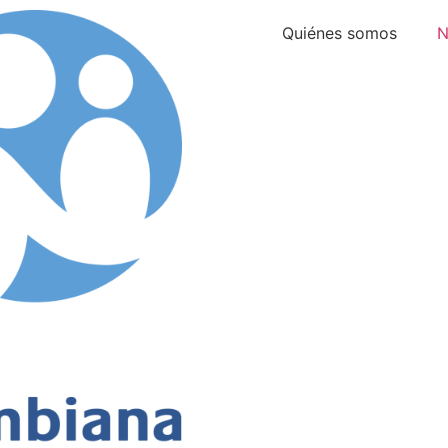
Quiénes somos
N