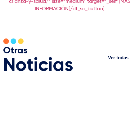
crianza-y-salud/” size=”medium” target=”_self”]MÁS
INFORMACIÓN[/dt_sc_button]
Otras
Ver todas
Noticias