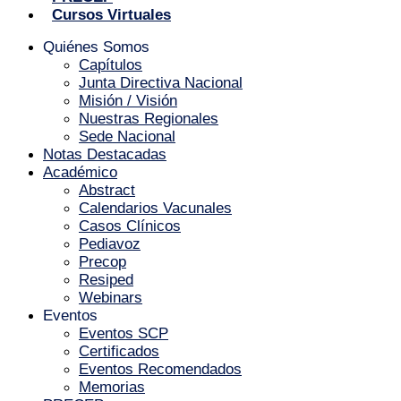
Cursos Virtuales
Quiénes Somos
Capítulos
Junta Directiva Nacional
Misión / Visión
Nuestras Regionales
Sede Nacional
Notas Destacadas
Académico
Abstract
Calendarios Vacunales
Casos Clínicos
Pediavoz
Precop
Resiped
Webinars
Eventos
Eventos SCP
Certificados
Eventos Recomendados
Memorias