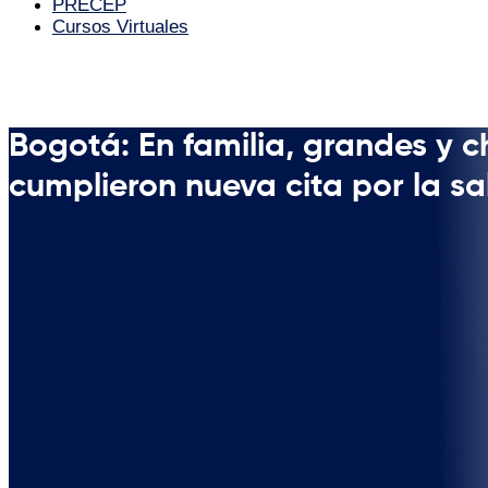
PRECEP
Cursos Virtuales
Bogotá: En familia, grandes y c
cumplieron nueva cita por la sa