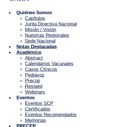
Quiénes Somos
Capítulos
Junta Directiva Nacional
Misión / Visión
Nuestras Regionales
Sede Nacional
Notas Destacadas
Académico
Abstract
Calendarios Vacunales
Casos Clínicos
Pediavoz
Precop
Resiped
Webinars
Eventos
Eventos SCP
Certificados
Eventos Recomendados
Memorias
PRECEP