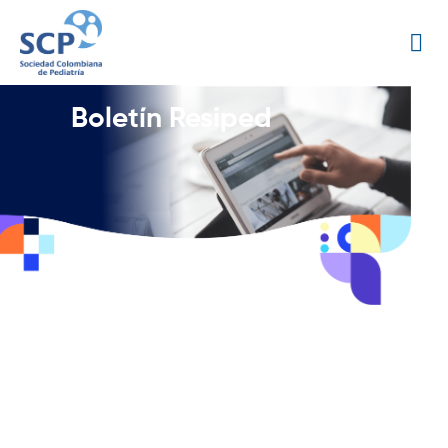
Boletín Resiped