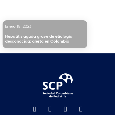
Enero 18, 2023
Hepatitis aguda grave de etiología
desconocida: alerta en Colombia