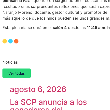
piensan la Paz”
, que fueron surgiendo en circunstancias 
resultado unas sorprendentes reflexiones que serán expre
Naranjo Moreno, docente, gestor cultural y promotor de le
más aquello de que los niños pueden ser unos grandes ma
Esta plenaria se dará en el
salón 4
desde las
11:45 a.m. h
Otras
Noticias
Ver todas
agosto 6, 2026
La SCP anuncia a los
ganadores del