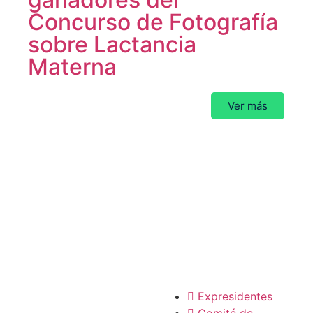
Concurso de Fotografía
sobre Lactancia
Materna
Ver más
La SCP
Expresidentes
Comité de