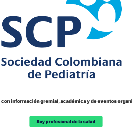
d con información gremial, académica y de eventos organi
Soy profesional de la salud