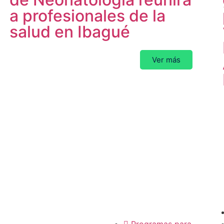
a profesionales de la
salud en Ibagué
Ver más
P
Pediatras
Regionales
Programas para