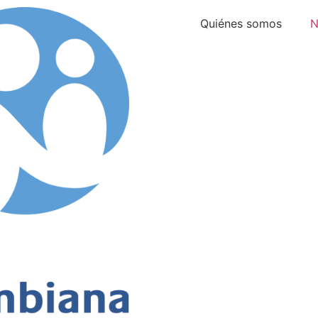
Quiénes somos
N