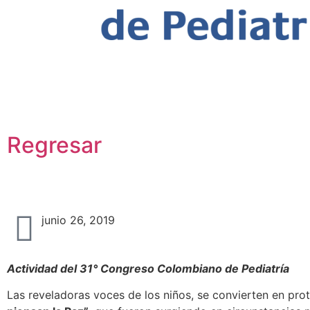
Casa de las estrellas: el univer
los niños
Regresar
Casa de las estrellas: el 
junio 26, 2019
Actividad del 31° Congreso Colombiano de Pediatría
Las reveladoras voces de los niños, se convierten en pro