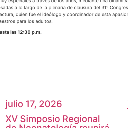
muy especiales a través de los años, mediante una dinámica
sadas a lo largo de la plenaria de clausura del 31° Congr
ctura, quien fue el ideólogo y coordinador de esta apasiona
estros para los adultos.
asta las 12:30 p.m.
julio 17, 2026
XV Simposio Regional
de Neonatología reunirá