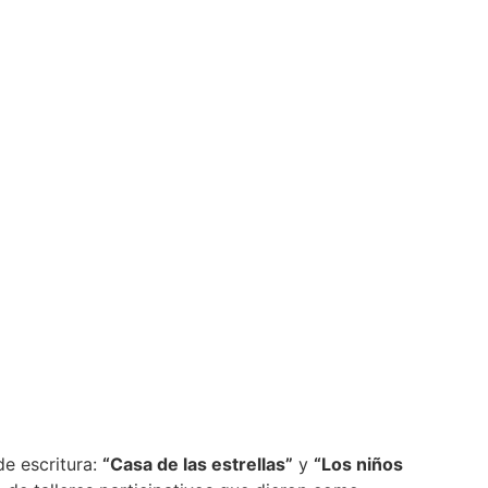
iños
de escritura:
“Casa de las estrellas”
y
“Los niños