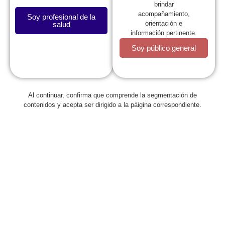
brindar
Motivo de consulta:
acompañamiento,
No registra
Soy profesional de la
orientación e
salud
información pertinente.
Soy público general
Regresar
Al continuar, confirma que comprende la segmentación de
contenidos y acepta ser dirigido a la páigina correspondiente.