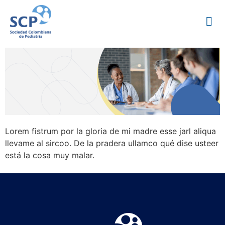
Lorem fistrum por la gloria de mi madre esse jarl aliqua
llevame al sircoo. De la pradera ullamco qué dise usteer
está la cosa muy malar.