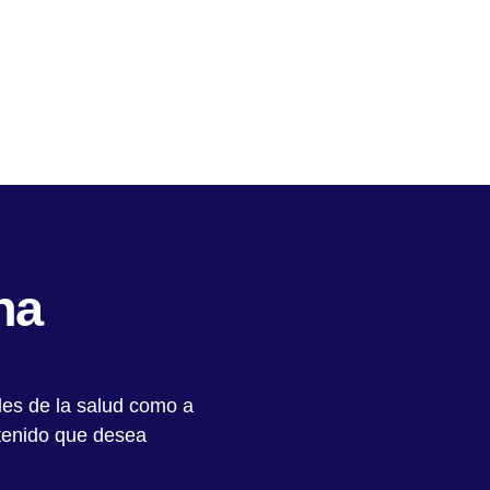
na
les de la salud como a
ntenido que desea