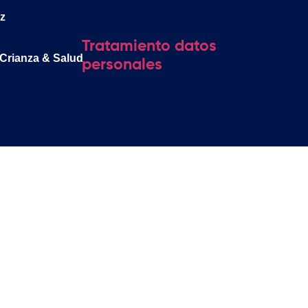
z
d
Tratamiento datos
 Crianza & Salud
personales