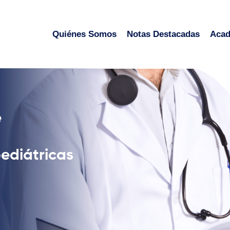
Quiénes Somos
Notas Destacadas
Aca
e
ediátricas