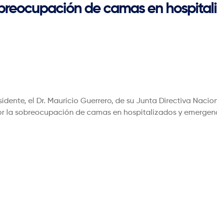
breocupación de camas en hospital
ente, el Dr. Mauricio Guerrero, de su Junta Directiva Nacio
por la sobreocupación de camas en hospitalizados y emergen
ción el video con la comunicación 