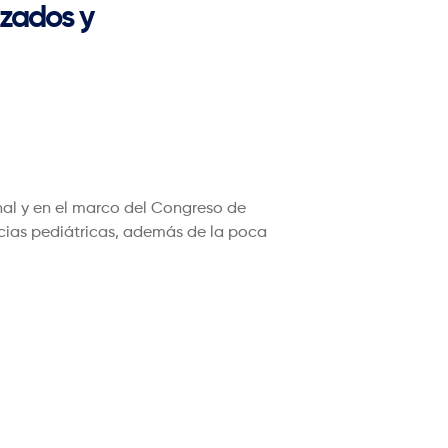
izados y
nal y en el marco del Congreso de
cias pediátricas, además de la poca
completa: