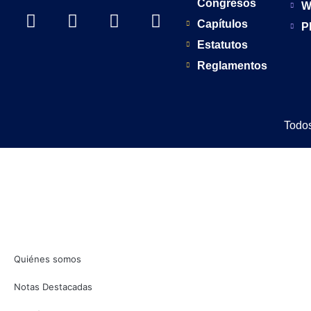
Congresos
W
Capítulos
P
Estatutos
Reglamentos
Todos
Quiénes somos
Notas Destacadas