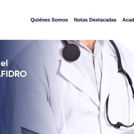
Quiénes Somos
Notas Destacadas
Aca
el
AFIDRO