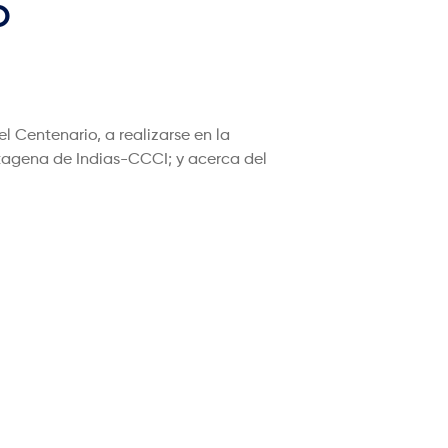
O
 Centenario, a realizarse en la
rtagena de Indias-CCCI; y acerca del