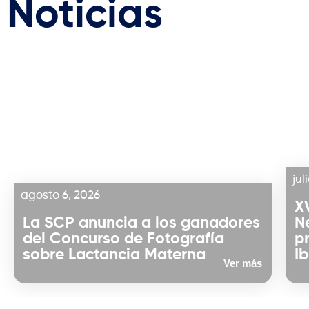
Noticias
jul
agosto 6, 2026
X
La SCP anuncia a los ganadores
N
del Concurso de Fotografía
p
sobre Lactancia Materna
I
Ver más