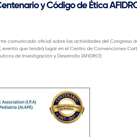
Centenario y Código de Ética AFIDR
te comunicado oficial sobre las actividades del Congreso del
017, evento que tendrá lugar en el Centro de Convenciones Ca
ticos de Investigación y Desarrollo (AFIDRO):