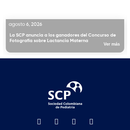
agosto 6, 2026
La SCP anuncia a los ganadores del Concurso de
Fotografía sobre Lactancia Materna
Ver más