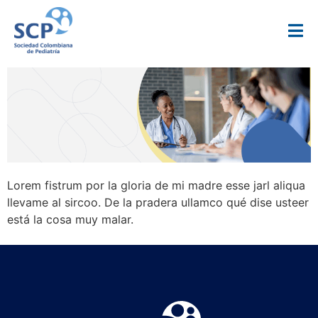
Lorem fistrum por la gloria de mi madre esse jarl aliqua
llevame al sircoo. De la pradera ullamco qué dise usteer
está la cosa muy malar.