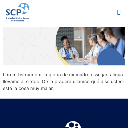
Lorem fistrum por la gloria de mi madre esse jarl aliqua
llevame al sircoo. De la pradera ullamco qué dise usteer
está la cosa muy malar.