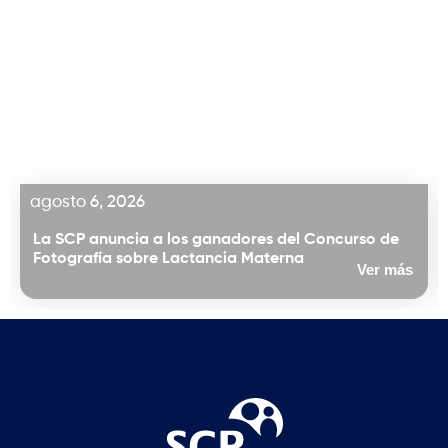
agosto 6, 2026
La SCP anuncia a los ganadores del Concurso de
Fotografía sobre Lactancia Materna
Ver más