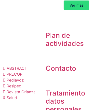
Ver más
Plan de
actividades
ublicaciones
Contacto
ABSTRACT
PRECOP
Pediavoz
Resiped
Tratamiento
Revista Crianza
& Salud
datos
personales