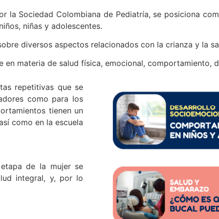
r la Sociedad Colombiana de Pediatría, se posiciona como
niños, niñas y adolescentes.
sobre diversos aspectos relacionados con la crianza y la sal
 en materia de salud física, emocional, comportamiento, de
as repetitivas que se
dadores como para los
ortamientos tienen un
 así como en la escuela
 etapa de la mujer se
d integral, y, por lo