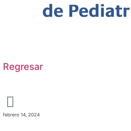
Contenidos destacados del 5 al 1
Crianza y Salud
Regresar
Contenidos destacados de
febrero 14, 2024