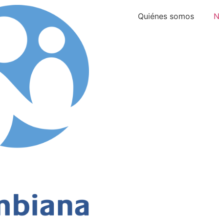
Quiénes somos
N