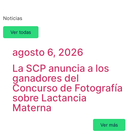
Otras
Noticias
Ver todas
agosto 6, 2026
La SCP anuncia a los
ganadores del
Concurso de Fotografía
sobre Lactancia
Materna
Ver más