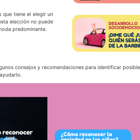
 que tiene el elegir un
 esta elección no puede
 moda predominante.
lgunos consejos y recomendaciones para identificar posible
ayudarlo.