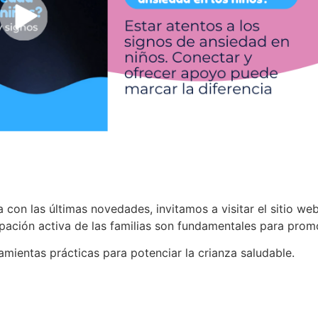
 con las últimas novedades, invitamos a visitar el sitio w
ipación activa de las familias son fundamentales para promov
ientas prácticas para potenciar la crianza saludable.