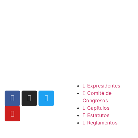
La SCP
Expresidentes
Comité de
Congresos
Capítulos
Estatutos
Reglamentos