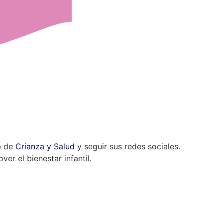
eb de
Crianza y Salud
y seguir sus redes sociales.
er el bienestar infantil.