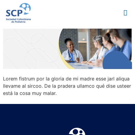
Lorem fistrum por la gloria de mi madre esse jarl aliqua
llevame al sircoo. De la pradera ullamco qué dise usteer
está la cosa muy malar.