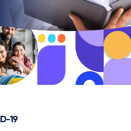
ID-19