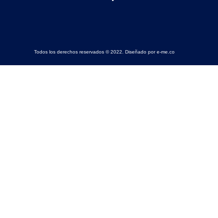
Todos los derechos reservados © 2022. Diseñado por e-me.co