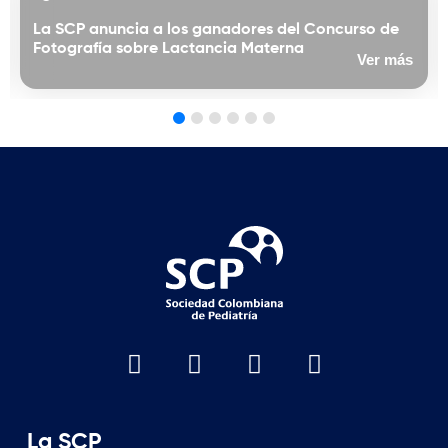
La SCP anuncia a los ganadores del Concurso de
Fotografía sobre Lactancia Materna
Ver más
La SCP