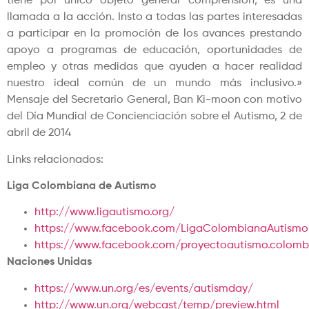
tiene por único objeto generar comprensión; es una
llamada a la acción. Insto a todas las partes interesadas
a participar en la promoción de los avances prestando
apoyo a programas de educación, oportunidades de
empleo y otras medidas que ayuden a hacer realidad
nuestro ideal común de un mundo más inclusivo.»
Mensaje del Secretario General, Ban Ki-moon con motivo
del Día Mundial de Concienciación sobre el Autismo, 2 de
abril de 2014
Links relacionados:
Liga Colombiana de Autismo
http://www.ligautismo.org/
https://www.facebook.com/LigaColombianaAutismo
https://www.facebook.com/proyectoautismo.colomb
Naciones Unidas
https://www.un.org/es/events/autismday/
http://www.un.org/webcast/temp/preview.html