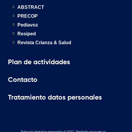
ABSTRACT
PRECOP
Pediavoz
Resiped
Revista Crianza & Salud
Plan de actividades
Contacto
Tratamiento datos personales
Todos los derechos reservados © 2022. Diseñado por e-me.co