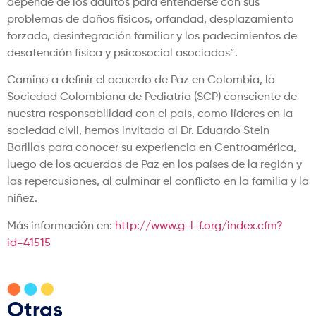
depende de los adultos para entenderse con sus
problemas de daños físicos, orfandad, desplazamiento
forzado, desintegración familiar y los padecimientos de
desatención física y psicosocial asociados”.
Camino a definir el acuerdo de Paz en Colombia, la
Sociedad Colombiana de Pediatría (SCP) consciente de
nuestra responsabilidad con el país, como líderes en la
sociedad civil, hemos invitado al Dr. Eduardo Stein
Barillas para conocer su experiencia en Centroamérica,
luego de los acuerdos de Paz en los países de la región y
las repercusiones, al culminar el conflicto en la familia y la
niñez.
Más información en:
http://www.g-l-f.org/index.cfm?
id=41515
Otras