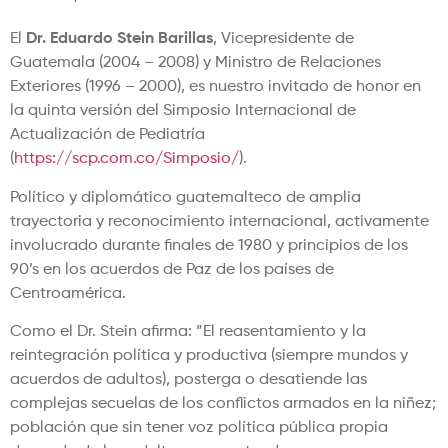
El
Dr. Eduardo Stein Barillas
, Vicepresidente de
Guatemala (2004 – 2008) y Ministro de Relaciones
Exteriores (1996 – 2000), es nuestro invitado de honor en
la quinta versión del Simposio Internacional de
Actualización de Pediatría
(
https://scp.com.co/Simposio/
).
Político y diplomático guatemalteco de amplia
trayectoria y reconocimiento internacional, activamente
involucrado durante finales de 1980 y principios de los
90’s en los acuerdos de Paz de los países de
Centroamérica.
Como el Dr. Stein afirma: ”El reasentamiento y la
reintegración política y productiva (siempre mundos y
acuerdos de adultos), posterga o desatiende las
complejas secuelas de los conflictos armados en la niñez;
población que sin tener voz política pública propia