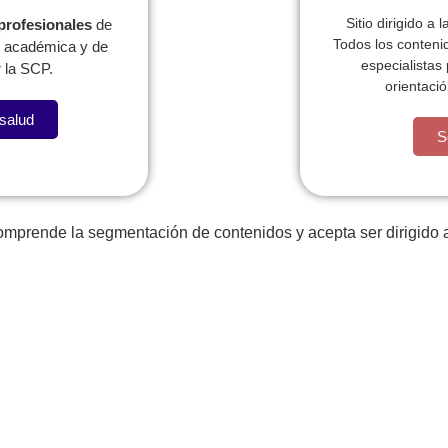
Sitio dirigido a 
 profesionales
de
Todos los conteni
l, académica y de
especialistas
 la SCP.
orientació
 salud
S
comprende la segmentación de contenidos y acepta ser dirigido a