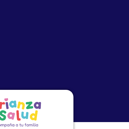
o
Eventos
PRECEP
Cursos Virtuales