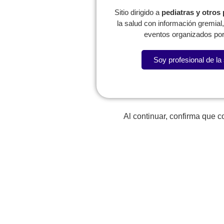
Sitio dirigido a
pediatras y otros
la salud con información gremia
eventos organizados por
Soy profesional de la
Al continuar, confirma que 
Regresar