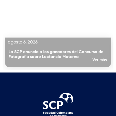
agosto 6, 2026
La SCP anuncia a los ganadores del Concurso de
Fotografía sobre Lactancia Materna
Ver más