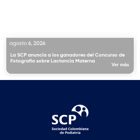
agosto 6, 2026
La SCP anuncia a los ganadores del Concurso de
Fotografía sobre Lactancia Materna
Ver más