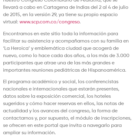
nuestro Congreso Colombiano de Pediatría, que se
llevará a cabo en Cartagena de Indias del 2 al 4 de julio
de 2015, en la versión 29, ya tiene su propio espacio
virtual:
www.scp.com.co/congreso
.
Encontramos en este sitio toda la información para
facilitar su asistencia y acompañarnos con su familia en
‘La Heroica’ y emblemática ciudad que acogerá de
nuevo, como lo hace cada dos años, a los más de 3.000
participantes que atrae una de las más grandes e
importantes reuniones pediátricas de Hispanoamérica.
El programa académico y social, los conferencistas
nacionales e internacionales que estarán presentes,
datos sobre la exposición comercial, los hoteles
sugeridos y cómo hacer reservas en ellos, las notas de
actualidad y los avances del congreso, la forma de
contactarnos y, por supuesto, el módulo de inscripciones,
se ofrecen en este portal que invita a navegarlo para
ampliar su información.