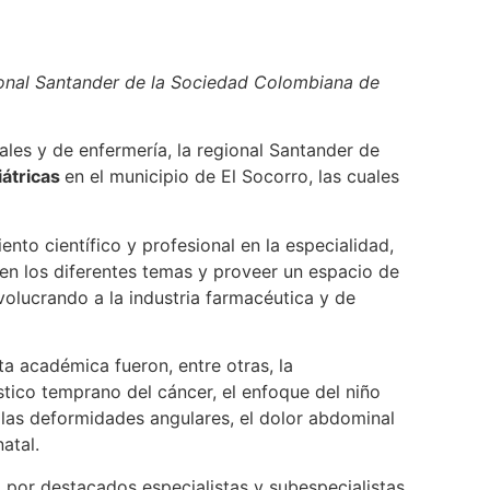
gional Santander de la Sociedad Colombiana de
ales y de enfermería, la regional Santander de
iátricas
en el municipio de El Socorro, las cuales
ento científico y profesional en la especialidad,
 en los diferentes temas y proveer un espacio de
volucrando a la industria farmacéutica y de
a académica fueron, entre otras, la
óstico temprano del cáncer, el enfoque del niño
a, las deformidades angulares, el dolor abdominal
atal.
por destacados especialistas y subespecialistas