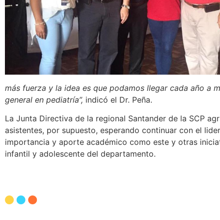
más fuerza y la idea es que podamos llegar cada año a m
general en pediatría”,
indicó el Dr. Peña.
La Junta Directiva de la regional Santander de la SCP ag
asistentes, por supuesto, esperando continuar con el lide
importancia y aporte académico como este y otras iniciati
infantil y adolescente del departamento.
Otras