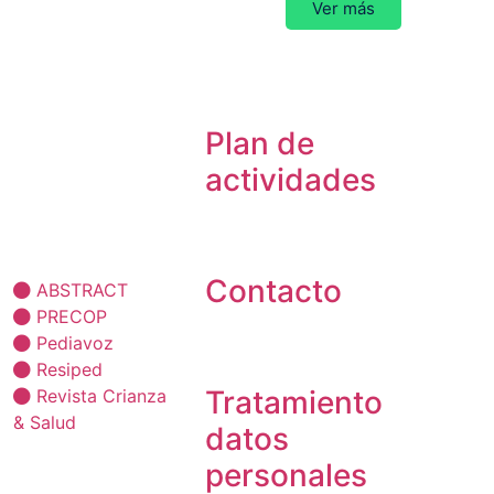
Ver más
Plan de
actividades
ublicaciones
Contacto
ABSTRACT
PRECOP
Pediavoz
Resiped
Tratamiento
Revista Crianza
& Salud
datos
personales