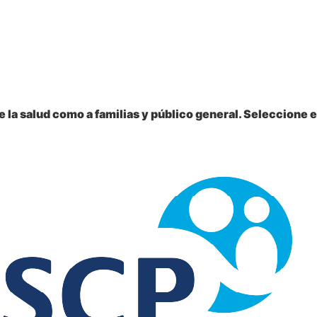
 la salud como a familias y público general. Seleccione e