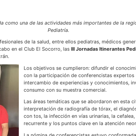
olida como una de las actividades más importantes de la re
Pediatría.
fesionales de la salud, entre ellos pediatras, médicos gener
abo en el Club El Socorro, las
III Jornadas Itinerantes Ped
rán.
Los objetivos se cumplieron: difundir el conocimi
con la participación de conferencistas expertos
intercambio de experiencias y conocimientos, in
consumo con su muestra comercial.
Las áreas temáticas que se abordaron en esta cit
interpretación de radiografía de tórax, el diagn
con tos, la infección en vías urinarias, la cefale
recurrente y los puntos clave en la atención neon
La nómina de conferencistas estuvo conformada 