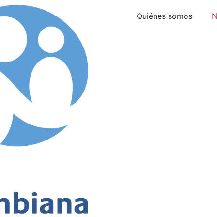
Quiénes somos
N