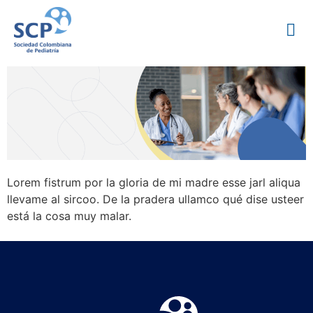
Lorem fistrum por la gloria de mi madre esse jarl aliqua
llevame al sircoo. De la pradera ullamco qué dise usteer
está la cosa muy malar.