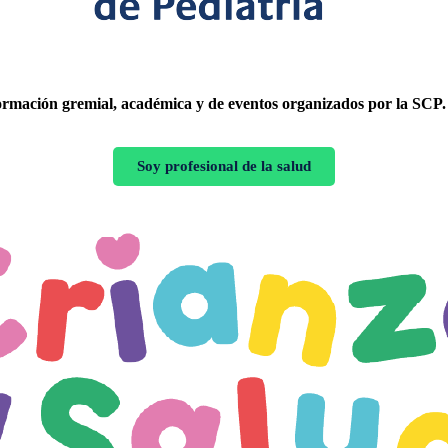
formación gremial, académica y de eventos organizados por la SCP.
Soy profesional de la salud