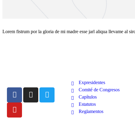
Lorem fistrum por la gloria de mi madre esse jarl aliqua llevame al si
La SCP
Expresidentes
Comité de Congresos
Capítulos
Estatutos
Reglamentos