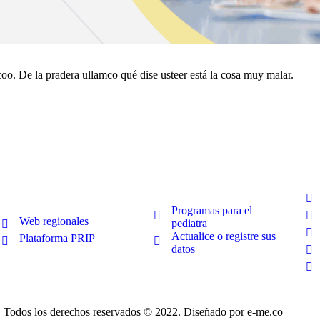
rcoo. De la pradera ullamco qué dise usteer está la cosa muy malar.
Pu
Pediatras
Regionales
Programas para el
Web regionales
pediatra
Actualice o registre sus
Plataforma PRIP
datos
Todos los derechos reservados © 2022. Diseñado por e-me.co