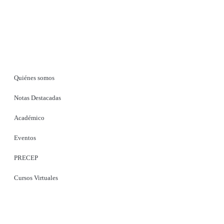
Quiénes somos
Notas Destacadas
Académico
Eventos
PRECEP
Cursos Virtuales
Bienvenido a la
Sociedad Colombiana