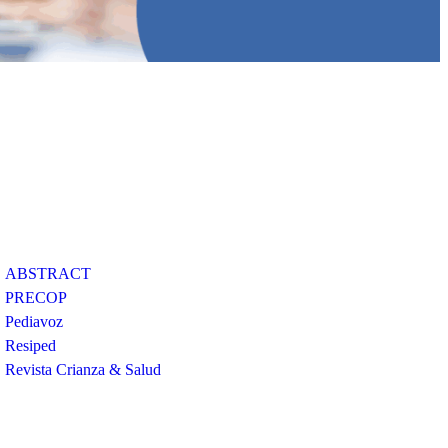
Plan de actividades
blicaciones
Contacto
ABSTRACT
PRECOP
Pediavoz
Resiped
Tratamiento datos
Revista Crianza & Salud
personales