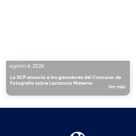
agosto 6, 2026
La SCP anuncia a los ganadores del Concurso de
Fotografía sobre Lactancia Materna
Ver más