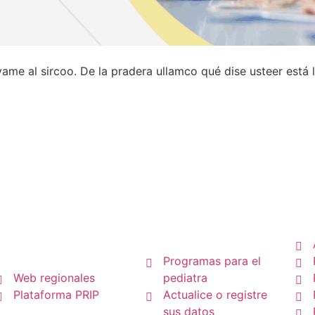
evame al sircoo. De la pradera ullamco qué dise usteer está
P
Pediatras
Regionales
Programas para el
Web regionales
pediatra
Plataforma PRIP
Actualice o registre
sus datos