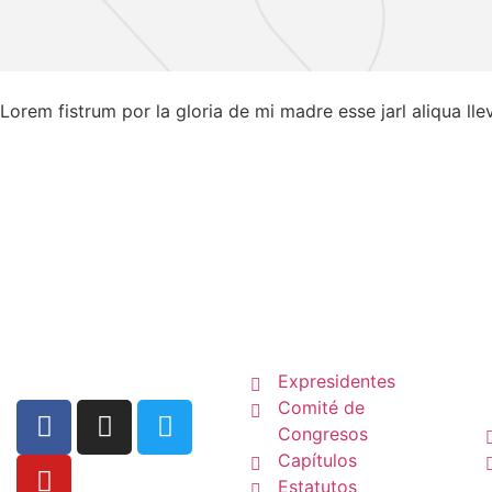
Lorem fistrum por la gloria de mi madre esse jarl aliqua ll
La SCP
Expresidentes
Comité de
Congresos
Capítulos
Estatutos