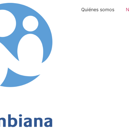
Quiénes somos
N