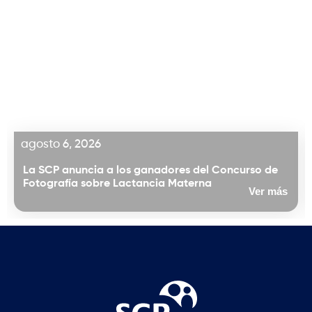
agosto 6, 2026
La SCP anuncia a los ganadores del Concurso de
Fotografía sobre Lactancia Materna
Ver más