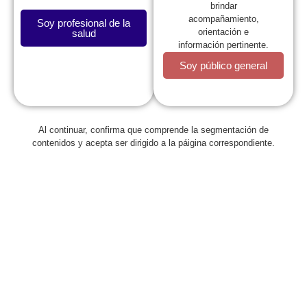
brindar
acompañamiento,
Soy profesional de la
orientación e
salud
información pertinente.
Soy público general
Al continuar, confirma que comprende la segmentación de
contenidos y acepta ser dirigido a la páigina correspondiente.
Contáctenos