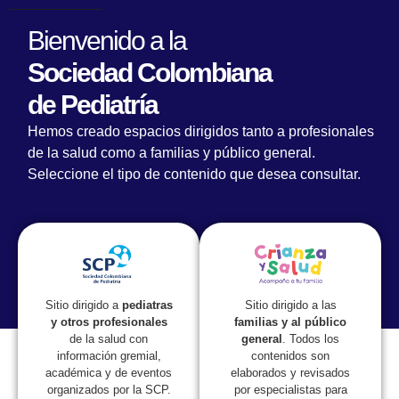
Bienvenido a la
Sociedad Colombiana
de Pediatría
Hemos creado espacios dirigidos tanto a profesionales
de la salud como a familias y público general.
Seleccione el tipo de contenido que desea consultar.
Sitio dirigido a las
Sitio dirigido a
pediatras
familias y al público
y otros profesionales
general
. Todos los
de la salud con
contenidos son
información gremial,
elaborados y revisados
académica y de eventos
por especialistas para
organizados por la SCP.