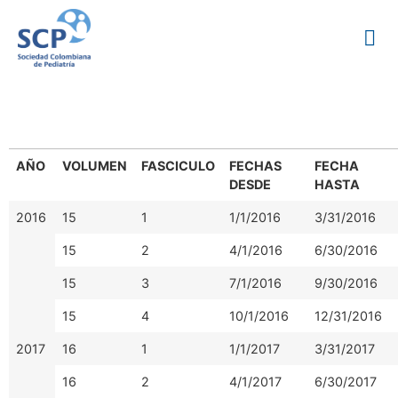
Fascículo PRECOP
AÑO
VOLUMEN
FASCICULO
FECHAS
FECHA
DESDE
HASTA
2016
15
1
1/1/2016
3/31/2016
15
2
4/1/2016
6/30/2016
15
3
7/1/2016
9/30/2016
15
4
10/1/2016
12/31/2016
2017
16
1
1/1/2017
3/31/2017
16
2
4/1/2017
6/30/2017