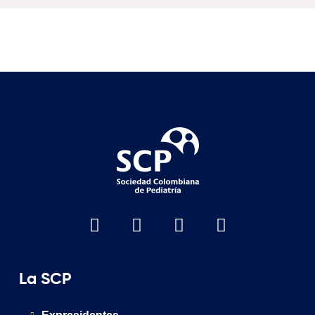
La SCP