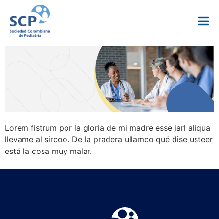
Lorem fistrum por la gloria de mi madre esse jarl aliqua
llevame al sircoo. De la pradera ullamco qué dise usteer
está la cosa muy malar.