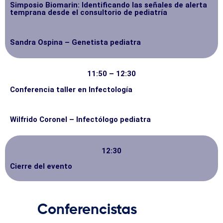
Simposio Biomarin: Identificando las señales de alerta
temprana desde el consultorio de pediatría
Sandra Ospina – Genetista pediatra
11:50 – 12:30
Conferencia taller en Infectología
Wilfrido Coronel – Infectólogo pediatra
12:30
Cierre del evento
Conferencistas