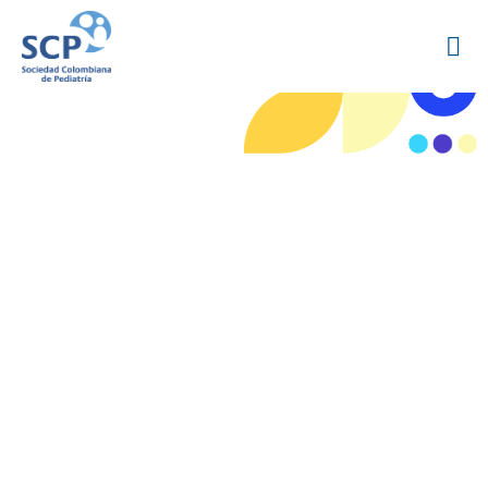
III Congreso Nacional de
Residentes de Pediatría