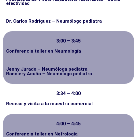
efectividad
Dr. Carlos Rodríguez – Neumólogo pediatra
3:00 – 3:45
Conferencia taller en Neumología
Jenny Jurado – Neumóloga pediatra
Ranniery Acuña – Neumólogo pediatra
3:34 – 4:00
Receso y visita a la muestra comercial
4:00 – 4:45
Conferencia taller en Nefrología