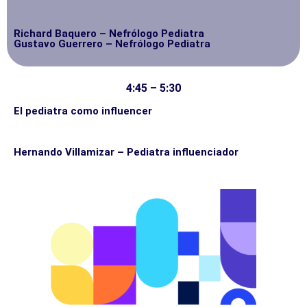
Richard Baquero – Nefrólogo Pediatra
Gustavo Guerrero – Nefrólogo Pediatra
4:45 – 5:30
El pediatra como influencer
Hernando Villamizar – Pediatra influenciador