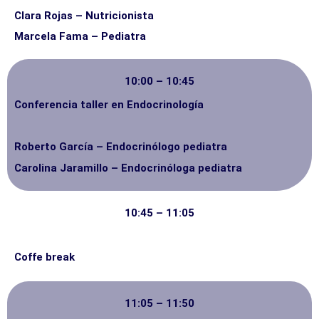
Clara Rojas – Nutricionista
Marcela Fama – Pediatra
10:00 – 10:45
Conferencia taller en Endocrinología
Roberto García – Endocrinólogo pediatra
Carolina Jaramillo – Endocrinóloga pediatra
10:45 – 11:05
Coffe break
11:05 – 11:50