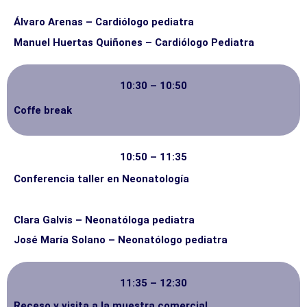
Álvaro Arenas – Cardiólogo pediatra
Manuel Huertas Quiñones – Cardiólogo Pediatra
10:30 – 10:50
Coffe break
10:50 – 11:35
Conferencia taller en Neonatología
Clara Galvis – Neonatóloga pediatra
José María Solano – Neonatólogo pediatra
11:35 – 12:30
Receso y visita a la muestra comercial