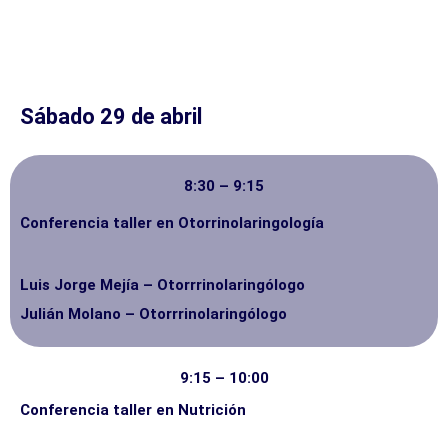
Sábado 29 de abril
8:30 – 9:15
Conferencia taller en Otorrinolaringología
Luis Jorge Mejía – Otorrrinolaringólogo
Julián Molano – Otorrrinolaringólogo
9:15 – 10:00
Conferencia taller en Nutrición