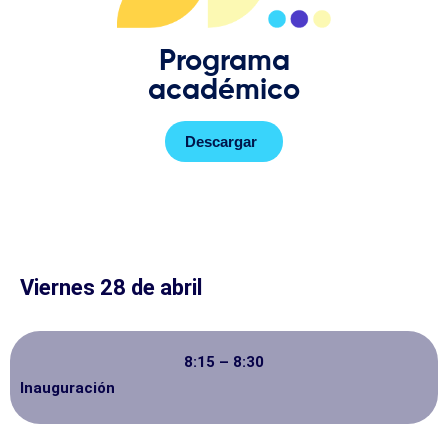
Programa
académico
Descargar
Viernes 28 de abril
8:15 – 8:30
Inauguración