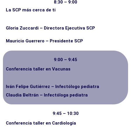
8:30 – 9:00
La SCP más cerca de ti
Gloria Zuccardi – Directora Ejecutiva SCP
Mauricio Guerrero – Presidente SCP
9:00 – 9:45
Conferencia taller en Vacunas
Iván Felipe Gutiérrez – Infectólogo pediatra
Claudia Beltrán – Infectóloga pediatra
9:45 – 10:30
Conferencia taller en Cardiología