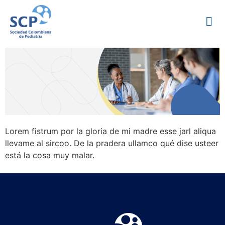
Lorem fistrum por la gloria de mi madre esse jarl aliqua
llevame al sircoo. De la pradera ullamco qué dise usteer
está la cosa muy malar.